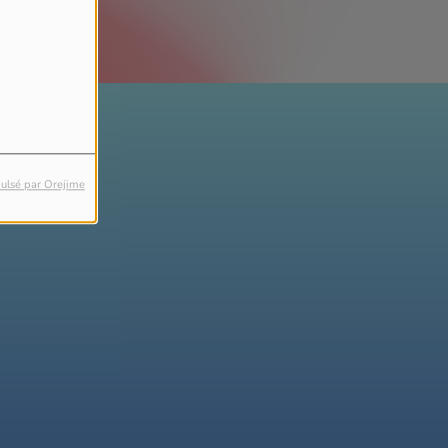
ulsé par Orejime