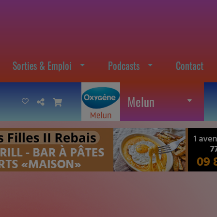
Sorties & Emploi
Podcasts
Contact
Melun