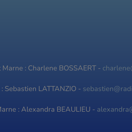
et Marne : Charlene BOSSAERT -
charlene
s : Sebastien LATTANZIO -
sebastien@radi
 Marne : Alexandra BEAULIEU -
alexandra