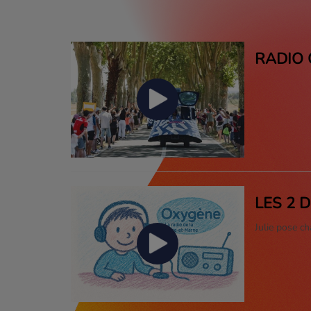
RADIO
LES 2 
Julie pose c