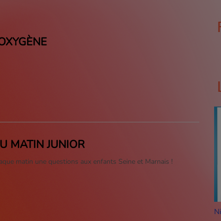
 OXYGÈNE
DU MATIN JUNIOR
haque matin une questions aux enfants Seine et Marnais !
Nico
C