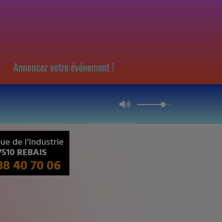
Annoncez votre événement !