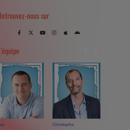
Retrouvez-nous sur
L'équipe
hristophe
Valendrin
Alexandra