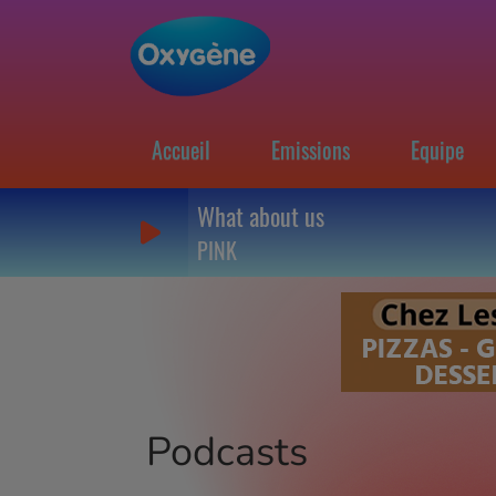
Accueil
Emissions
Equipe
What about us
PINK
Podcasts