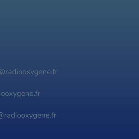
@radiooxygene.fr
ooxygene.fr
@radiooxygene.fr