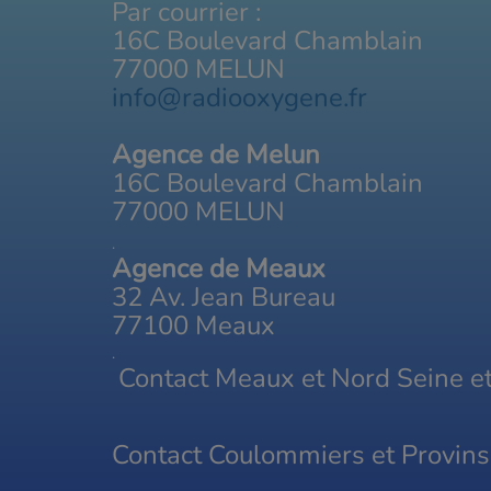
Par courrier :
16C Boulevard Chamblain
77000 MELUN
info@radiooxygene.fr
Agence de Melun
16C Boulevard Chamblain
77000 MELUN
.
Agence de Meaux
32 Av. Jean Bureau
77100 Meaux
.
Contact Meaux et Nord Seine 
Contact Coulommiers et Provin