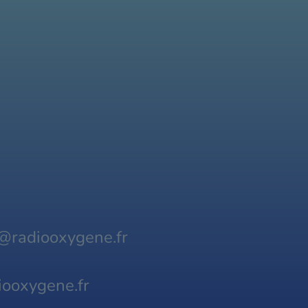
@radiooxygene.fr
ooxygene.fr