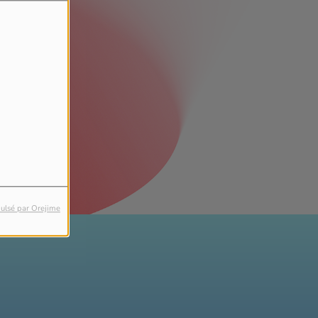
ulsé par Orejime