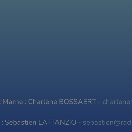
et Marne : Charlene BOSSAERT -
charlene
s : Sebastien LATTANZIO -
sebastien@radi