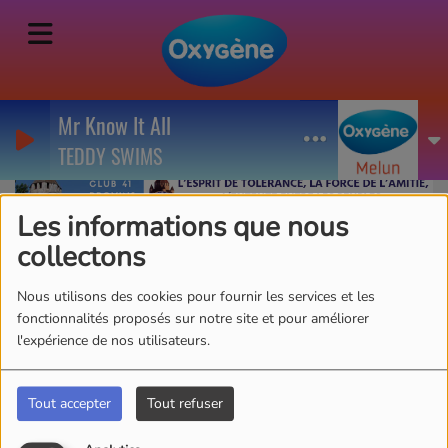
Mr Know It All
TEDDY SWIMS
Les informations que nous
collectons
Nico
Nous utilisons des cookies pour fournir les services et les
fonctionnalités proposés sur notre site et pour améliorer
l'expérience de nos utilisateurs.
Prénom : Nico
Fonction : Réparer la machine à café
Tout accepter
Tout refuser
Passions : Le café italien
Ta qualité : vainqueur régulier de