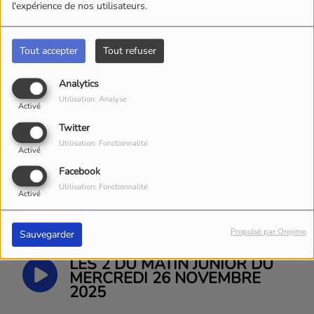
MARDI 02 DÉCEMBRE 2025
l'expérience de nos utilisateurs.
Tout accepter
Tout refuser
LES 2 DU MATIN JUNIOR DU
LUNDI 1ER DÉCEMBRE 2025
Analytics
Utilisation: Analyse
Activé
LES 2 DU MATIN JUNIOR DU
Twitter
VENDREDI 28 NOVEMBRE
Utilisation: Fonctionnalité
2025
Activé
Facebook
Utilisation: Fonctionnalité
Activé
LES 2 DU MATIN JUNIOR DU
JEUDI 27 NOVEMBRE 2025
Propulsé par Orejime
Sauvegarder
LES 2 DU MATIN JUNIOR DU
MERCREDI 26 NOVEMBRE
2025