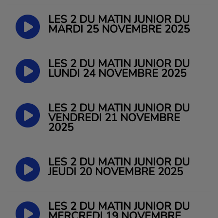
LES 2 DU MATIN JUNIOR DU
MARDI 25 NOVEMBRE 2025
LES 2 DU MATIN JUNIOR DU
LUNDI 24 NOVEMBRE 2025
LES 2 DU MATIN JUNIOR DU
VENDREDI 21 NOVEMBRE
2025
LES 2 DU MATIN JUNIOR DU
JEUDI 20 NOVEMBRE 2025
LES 2 DU MATIN JUNIOR DU
MERCREDI 19 NOVEMBRE